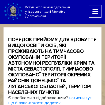
Вступ. Український державний
університет імені Михайла
Драгоманова
ПОРЯДОК ПРИЙОМУ ДЛЯ ЗДОБУТТЯ
ВИЩОЇ ОСВІТИ ОСІБ, ЯКІ
ПРОЖИВАЮТЬ НА ТИМЧАСОВО
ОКУПОВАНІЙ ТЕРИТОРІЇ
АВТОНОМНОЇ РЕСПУБЛІКИ КРИМ ТА
МІСТА СЕВАСТОПОЛЯ, ТИМЧАСОВО
ОКУПОВАНОЇ ТЕРИТОРІЇ ОКРЕМИХ
РАЙОНІВ ДОНЕЦЬКОЇ ТА
ЛУГАНСЬКОЇ ОБЛАСТЕЙ, ТЕРИТОРІЇ
НАСЕЛЕНИХ ПУНКТІВ
Є проблеми з відображенням?
натисни тут
що б завантажити додаток