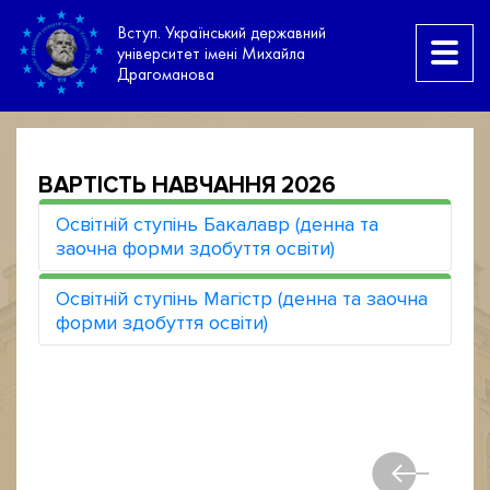
Вступ. Український державний
університет імені Михайла
Драгоманова
ВАРТІСТЬ НАВЧАННЯ 2026
Освітній ступінь Бакалавр (денна та
заочна форми здобуття освіти)
Освітній ступінь Магістр (денна та заочна
форми здобуття освіти)