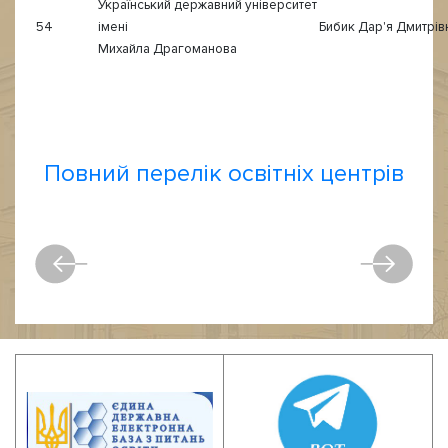
Український державний університет
54
імені
Бибик Дар'я Дмитрів
Михайла Драгоманова
Повний перелік освітніх центрів